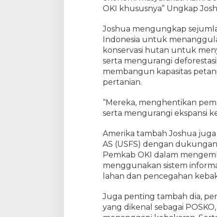
OKI khususnya” Ungkap Josh
Joshua mengungkap sejuml
Indonesia untuk menanggula
konservasi hutan untuk me
serta mengurangi deforestasi
membangun kapasitas petani
pertanian.
“Mereka, menghentikan pem
serta mengurangi ekspansi ke 
Amerika tambah Joshua juga
AS (USFS) dengan dukungan
Pemkab OKI dalam mengemba
menggunakan sistem informa
lahan dan pencegahan kebak
Juga penting tambah dia, pe
yang dikenal sebagai POSKO