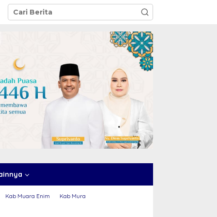
ainnya
Kab Muara Enim
Kab Mura