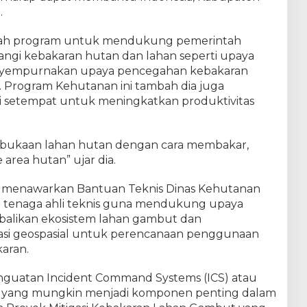
.
ah program untuk mendukung pemerintah
ngi kebakaran hutan dan lahan seperti upaya
nyempurnakan upaya pencegahan kebakaran
. Program Kehutanan ini tambah dia juga
 setempat untuk meningkatkan produktivitas
bukaan lahan hutan dengan cara membakar,
area hutan” ujar dia.
 menawarkan Bantuan Teknis Dinas Kehutanan
 tenaga ahli teknis guna mendukung upaya
likan ekosistem lahan gambut dan
si geospasial untuk perencanaan penggunaan
aran.
nguatan Incident Command Systems (ICS) atau
, yang mungkin menjadi komponen penting dalam