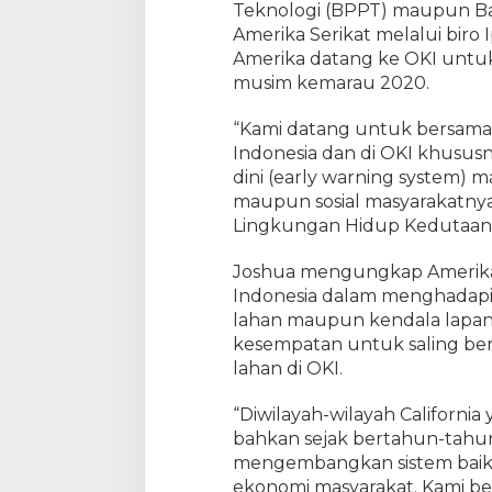
Teknologi (BPPT) maupun Bad
Amerika Serikat melalui bir
Amerika datang ke OKI untu
musim kemarau 2020.
“Kami datang untuk bersama 
Indonesia dan di OKI khusu
dini (early warning system
maupun sosial masyarakatnya
Lingkungan Hidup Kedutaan B
Joshua mengungkap Amerika
Indonesia dalam menghadapi 
lahan maupun kendala lapang
kesempatan untuk saling be
lahan di OKI.
“Diwilayah-wilayah Californi
bahkan sejak bertahun-tahu
mengembangkan sistem baik it
ekonomi masyarakat. Kami b