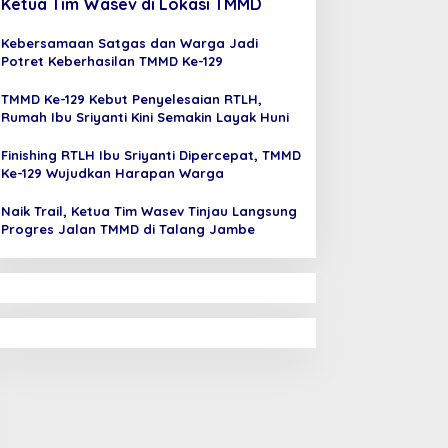
Ketua Tim Wasev di Lokasi TMMD
Kebersamaan Satgas dan Warga Jadi
Potret Keberhasilan TMMD Ke-129
TMMD Ke-129 Kebut Penyelesaian RTLH,
Rumah Ibu Sriyanti Kini Semakin Layak Huni
Finishing RTLH Ibu Sriyanti Dipercepat, TMMD
Ke-129 Wujudkan Harapan Warga
Naik Trail, Ketua Tim Wasev Tinjau Langsung
Progres Jalan TMMD di Talang Jambe