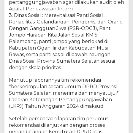
pertanggungjawaban agar dilakukan audit oleh
Aparat Pengawasan Intern.
3. Dinas Sosial : Merevitalisasi Panti Sosial
Rehabilitasi Gelandangan, Pengemis, dan Orang
Dengan Gangguan Jiwa (PSR-ODGJ), Panti
Jompo Harapan Kita Jalan Sosial KM 5
Palembang, panti jompo yang berlokasi di
Kabupaten Ogan ilir dan Kabupaten Musi
Rawas, serta panti sosial di bawah naungan
Dinas Sosial Provinsi Sumatera Selatan sesuai
dengan skala prioritas.
Menutup laporannya tim rekomendasi
*berkesimpulan secara umum DPRD Provinsi
Sumatera Selatan menerima dan menyetujui*
Laporan Keterangan Pertanggungjawaban
(LKPJ) Tahun Anggaran 2024 dimaksud.
Setelah pembacaan laporan tim perumus
rekomendasi dilanjutkan dengan proses
penandatangan Keputusan DPRD atas