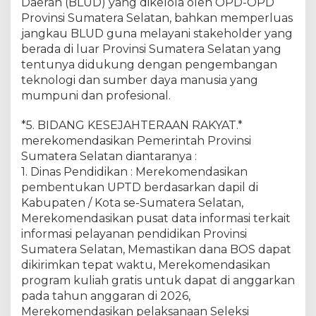
Daerah (BLUD) yang dikelola oleh OPD-OPD
Provinsi Sumatera Selatan, bahkan memperluas
jangkau BLUD guna melayani stakeholder yang
berada di luar Provinsi Sumatera Selatan yang
tentunya didukung dengan pengembangan
teknologi dan sumber daya manusia yang
mumpuni dan profesional.
*5. BIDANG KESEJAHTERAAN RAKYAT.*
merekomendasikan Pemerintah Provinsi
Sumatera Selatan diantaranya :
1. Dinas Pendidikan : Merekomendasikan
pembentukan UPTD berdasarkan dapil di
Kabupaten / Kota se-Sumatera Selatan,
Merekomendasikan pusat data informasi terkait
informasi pelayanan pendidikan Provinsi
Sumatera Selatan, Memastikan dana BOS dapat
dikirimkan tepat waktu, Merekomendasikan
program kuliah gratis untuk dapat di anggarkan
pada tahun anggaran di 2026,
Merekomendasikan pelaksanaan Seleksi