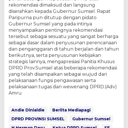
rekomendasi dimaksud dan langsung
diserahkan kepada Gubernur Sumsel. Rapat
Paripurna pun ditutup dengan pidato
Gubernur Sumsel yang pada intinya
menyampaikan pentingnya rekomendasi
tersebut sebagai sesuatu yang sangat berharga
sebagai dasar dalam penyusunan perencanaan
dan penganggaran di tahun berjalan dan tahun
berikutnya, serta penyusunan kebijakan
strategis lainnya, mengapresiasi Panitia Khusus
DPRD Prov.Sumsel atas beberapa rekomendasi
yang telah disampaikan sebagai wujud dari
pelaksanaan fungsi pengawasan serta
pelaksanaan tugas dan wewenang DPRD.(Adv)
Amru
Andie Dinialdie
Beriita Mediapagi
DPRD PROVINSI SUMSEL
Gubernur Sumsel
H Herman Deru
Ketua DPRD Sumsel
SE