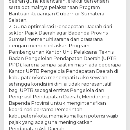
daerah guna kelancaran, efektif dan efisien
serta optimalnya pelaksanaan Program
Bantuan Keuangan Gubernur Sumatera
Selatan.
2. Guna optimalisasi Pendapatan Daerah dari
sektor Pajak Daerah agar Bapenda Provinsi
Sumsel memenuhi sarana dan prasarana
dengan memprioritaskan Program
Pembangunan Kantor Unit Pelaksana Teknis
Badan Pengelolan Pendapatan Daerah (UPTB
PPD), karena sampai saat ini masih ada beberapa
Kantor UPTB Pengelola Pendapatan Daerah di
kabupaten/kota menempati Ruko sewaan,
sehingga kondisi ini dinilai tidak representatif
bagi UPTB sebagai entitas Pengelola dan
Penghasil Pendapatan Daerah, Mendorong
Bapenda Provinsi untuk mengintensifkan
koordinasi bersama Pemerintah
kabupaten/kota, memaksimalkan potensi wajib
pajak yang ada guna meningkatkan
Pendapatan Asli Daerah.