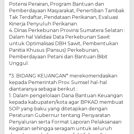
Potensi Perairan, Program Bantuan dan
Pemberdayaan Masyarakat, Penertiban Tambak
Tak Terdaftar, Pendataan Perikanan, Evaluasi
Kinerja Penyuluh Perikanan.
4. Dinas Perkebunan Provinsi Sumatera Selatan :
Dalam hal Validasi Data Perkebunan Sawit
untuk Optimalisasi DBH Sawit, Pembentukan
Panitia Khusus (Pansus) Perkebunan,
Pemberdayaan Petani dan Bantuan Bibit
Unggul.
*3. BIDANG KEUANGAN* merekomendasikan
kepada Pemerintah Prov. Sumsel hal-hal
diantaranya sebagai berikut :
1. Dalam pengelolaan Dana Bantuan Keuangan
kepada kabupaten/kota agar BPKAD membuat
SOP yang baku yang ditetapkan dengan
Peraturan Gubernur tentang Persyaratan
Penyaluran serta Format Laporan Pelaksanaan
Kegiatan sehingga seragam untuk seluruh