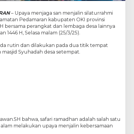
ARAN
– Upaya menjaga san menjalin silaturrahmi
camatan Pedamaran kabupaten OKI provinsi
H bersama perangkat dan lembaga desa lainnya
n 1446 H, Selasa malam (25/3/25).
a rutin dan dilakukan pada dua titik tempat
n masjid Syuhadah desa setempat.
awan.SH bahwa, safari ramadhan adalah salah satu
dalam melakukan upaya menjalin kebersamaan