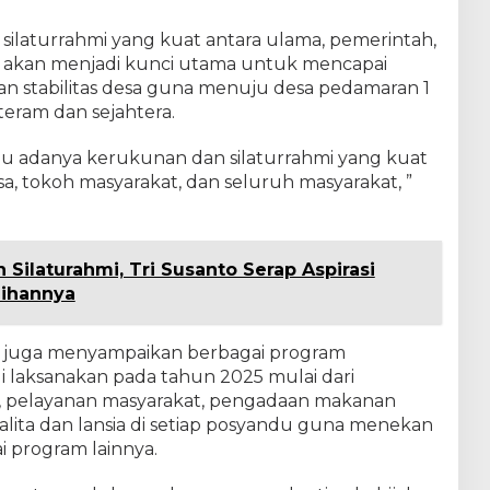
ilaturrahmi yang kuat antara ulama, pemerintah,
a akan menjadi kunci utama untuk mencapai
 dan stabilitas desa guna menuju desa pedamaran 1
eram dan sejahtera.
u adanya kerukunan dan silaturrahmi yang kuat
a, tokoh masyarakat, dan seluruh masyarakat, ”
 Silaturahmi, Tri Susanto Serap Aspirasi
lihannya
ta juga menyampaikan berbagai program
i laksanakan pada tahun 2025 mulai dari
, pelayanan masyarakat, pengadaan makanan
lita dan lansia di setiap posyandu guna menekan
i program lainnya.