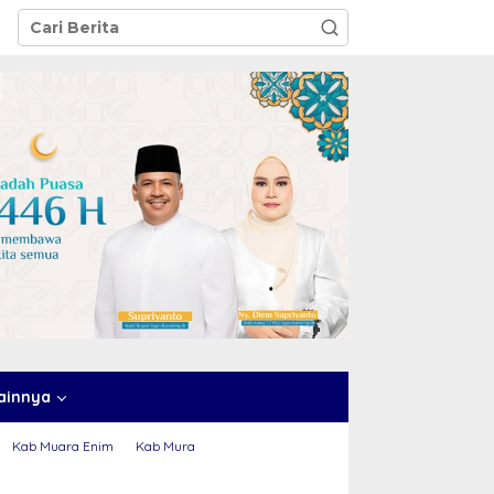
ainnya
Kab Muara Enim
Kab Mura