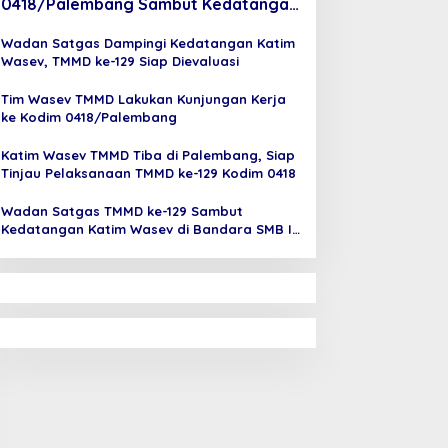
0418/Palembang Sambut Kedatangan
Katim Wasev di Bandara SMB II
Wadan Satgas Dampingi Kedatangan Katim
Wasev, TMMD ke-129 Siap Dievaluasi
Tim Wasev TMMD Lakukan Kunjungan Kerja
ke Kodim 0418/Palembang
Katim Wasev TMMD Tiba di Palembang, Siap
Tinjau Pelaksanaan TMMD ke-129 Kodim 0418
Wadan Satgas TMMD ke-129 Sambut
Kedatangan Katim Wasev di Bandara SMB II
Palembang