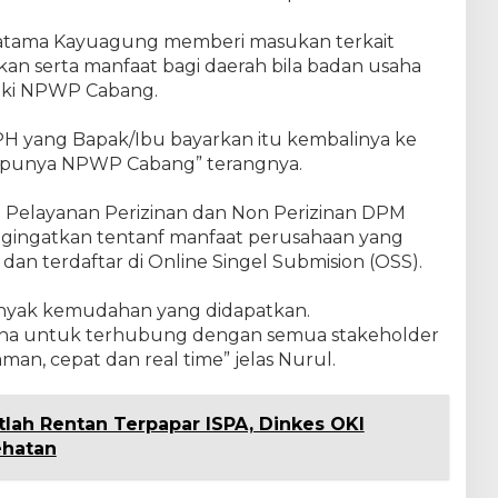
ratama Kayuagung memberi masukan terkait
an serta manfaat bagi daerah bila badan usaha
liki NPWP Cabang.
H yang Bapak/Ibu bayarkan itu kembalinya ke
u punya NPWP Cabang” terangnya.
g Pelayanan Perizinan dan Non Perizinan DPM
gingatkan tentanf manfaat perusahaan yang
an terdaftar di Online Singel Submision (OSS).
anyak kemudahan yang didapatkan.
usaha untuk terhubung dengan semua stakeholder
man, cepat dan real time” jelas Nurul.
tlah Rentan Terpapar ISPA, Dinkes OKI
ehatan