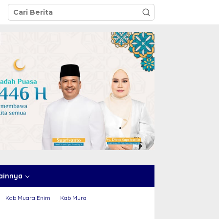
ainnya
Kab Muara Enim
Kab Mura