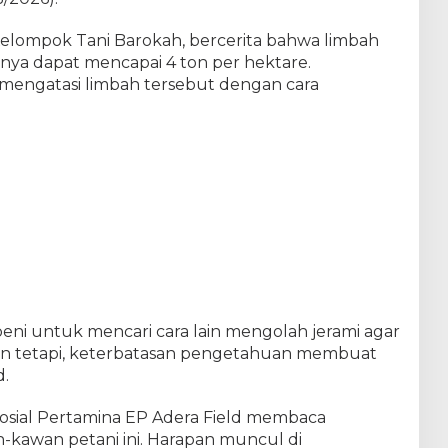
 Kelompok Tani Barokah, bercerita bahwa limbah
sanya dapat mencapai 4 ton per hektare.
i mengatasi limbah tersebut dengan cara
beni untuk mencari cara lain mengolah jerami agar
an tetapi, keterbatasan pengetahuan membuat
d.
osial Pertamina EP Adera Field membaca
-kawan petani ini. Harapan muncul di