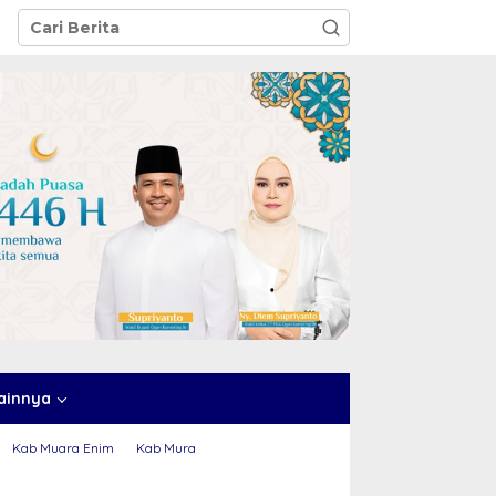
ainnya
Kab Muara Enim
Kab Mura