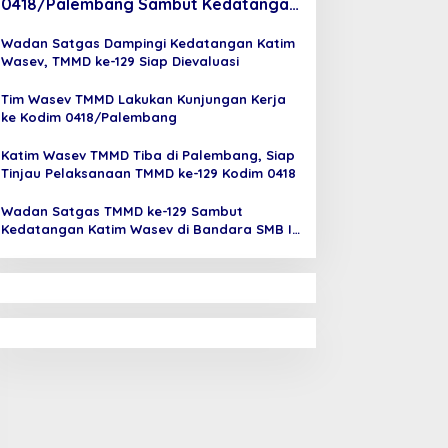
0418/Palembang Sambut Kedatangan
Katim Wasev di Bandara SMB II
Wadan Satgas Dampingi Kedatangan Katim
Wasev, TMMD ke-129 Siap Dievaluasi
Tim Wasev TMMD Lakukan Kunjungan Kerja
ke Kodim 0418/Palembang
Katim Wasev TMMD Tiba di Palembang, Siap
Tinjau Pelaksanaan TMMD ke-129 Kodim 0418
Wadan Satgas TMMD ke-129 Sambut
Kedatangan Katim Wasev di Bandara SMB II
Palembang