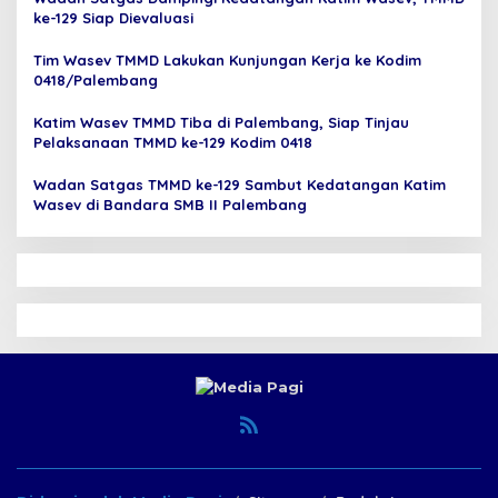
ke-129 Siap Dievaluasi
Tim Wasev TMMD Lakukan Kunjungan Kerja ke Kodim
0418/Palembang
Katim Wasev TMMD Tiba di Palembang, Siap Tinjau
Pelaksanaan TMMD ke-129 Kodim 0418
Wadan Satgas TMMD ke-129 Sambut Kedatangan Katim
Wasev di Bandara SMB II Palembang