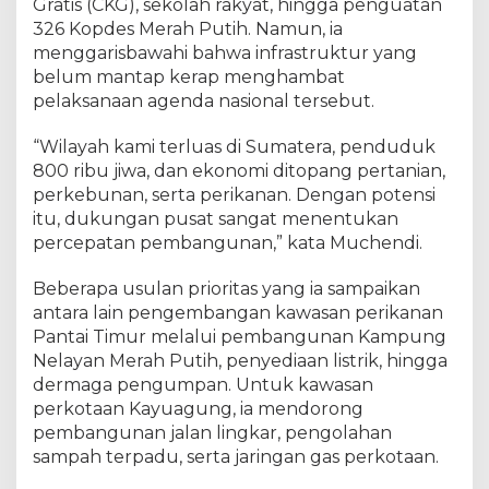
Gratis (CKG), sekolah rakyat, hingga penguatan
s
326 Kopdes Merah Putih. Namun, ia
menggarisbawahi bahwa infrastruktur yang
belum mantap kerap menghambat
pelaksanaan agenda nasional tersebut.
“Wilayah kami terluas di Sumatera, penduduk
800 ribu jiwa, dan ekonomi ditopang pertanian,
perkebunan, serta perikanan. Dengan potensi
itu, dukungan pusat sangat menentukan
percepatan pembangunan,” kata Muchendi.
Beberapa usulan prioritas yang ia sampaikan
antara lain pengembangan kawasan perikanan
Pantai Timur melalui pembangunan Kampung
Nelayan Merah Putih, penyediaan listrik, hingga
dermaga pengumpan. Untuk kawasan
perkotaan Kayuagung, ia mendorong
pembangunan jalan lingkar, pengolahan
sampah terpadu, serta jaringan gas perkotaan.