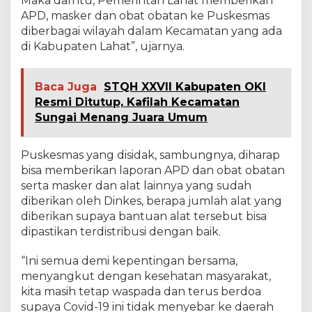
Maka dari itu, Pemerintah Lahat memberikan
APD, masker dan obat obatan ke Puskesmas
diberbagai wilayah dalam Kecamatan yang ada
di Kabupaten Lahat”, ujarnya.
Baca Juga
STQH XXVII Kabupaten OKI
Resmi Ditutup, Kafilah Kecamatan
Sungai Menang Juara Umum
Puskesmas yang disidak, sambungnya, diharap
bisa memberikan laporan APD dan obat obatan
serta masker dan alat lainnya yang sudah
diberikan oleh Dinkes, berapa jumlah alat yang
diberikan supaya bantuan alat tersebut bisa
dipastikan terdistribusi dengan baik.
“Ini semua demi kepentingan bersama,
menyangkut dengan kesehatan masyarakat,
kita masih tetap waspada dan terus berdoa
supaya Covid-19 ini tidak menyebar ke daerah