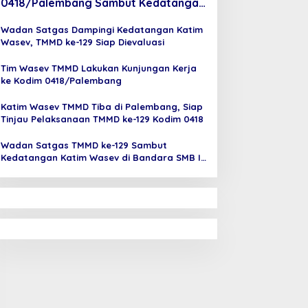
0418/Palembang Sambut Kedatangan
Katim Wasev di Bandara SMB II
Wadan Satgas Dampingi Kedatangan Katim
Wasev, TMMD ke-129 Siap Dievaluasi
Tim Wasev TMMD Lakukan Kunjungan Kerja
ke Kodim 0418/Palembang
Katim Wasev TMMD Tiba di Palembang, Siap
Tinjau Pelaksanaan TMMD ke-129 Kodim 0418
Wadan Satgas TMMD ke-129 Sambut
Kedatangan Katim Wasev di Bandara SMB II
Palembang