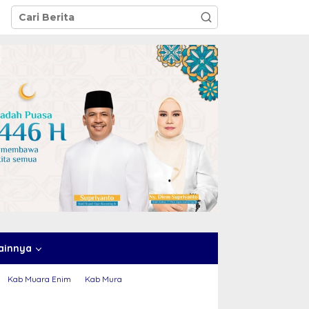
ainnya
Kab Muara Enim
Kab Mura