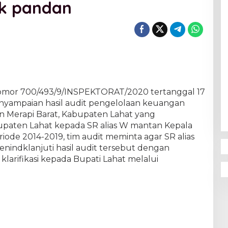
k pandan
omor 700/493/9/INSPEKTORAT/2020 tertanggal 17
yampaian hasil audit pengelolaan keuangan
 Merapi Barat, Kabupaten Lahat yang
upaten Lahat kepada SR alias W mantan Kepala
iode 2014-2019, tim audit meminta agar SR alias
indklanjuti hasil audit tersebut dengan
larifikasi kepada Bupati Lahat melalui