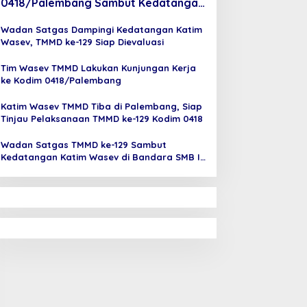
0418/Palembang Sambut Kedatangan
Katim Wasev di Bandara SMB II
Wadan Satgas Dampingi Kedatangan Katim
Wasev, TMMD ke-129 Siap Dievaluasi
Tim Wasev TMMD Lakukan Kunjungan Kerja
ke Kodim 0418/Palembang
Katim Wasev TMMD Tiba di Palembang, Siap
Tinjau Pelaksanaan TMMD ke-129 Kodim 0418
Wadan Satgas TMMD ke-129 Sambut
Kedatangan Katim Wasev di Bandara SMB II
Palembang