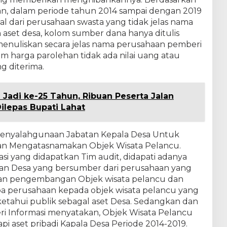
an, dalam periode tahun 2014 sampai dengan 2019
l dari perusahaan swasta yang tidak jelas nama
aset desa, kolom sumber dana hanya ditulis
menuliskan secara jelas nama perusahaan pemberi
om harga parolehan tidak ada nilai uang atau
g diterima.
i Jadi ke-25 Tahun, Ribuan Peserta Jalan
ilepas Bupati Lahat
i Penyalahgunaan Jabatan Kepala Desa Untuk
an Mengatasnamakan Objek Wisata Pelancu.
si yang didapatkan Tim audit, didapati adanya
n Desa yang bersumber dari perusahaan yang
an pengembangan Objek wisata pelancu dan
a perusahaan kepada objek wisata pelancu yang
ketahui publik sebagal aset Desa. Sedangkan dan
i Informasi menyatakan, Objek Wisata Pelancu
pi aset pribadi Kapala Desa Periode 2014-2019.