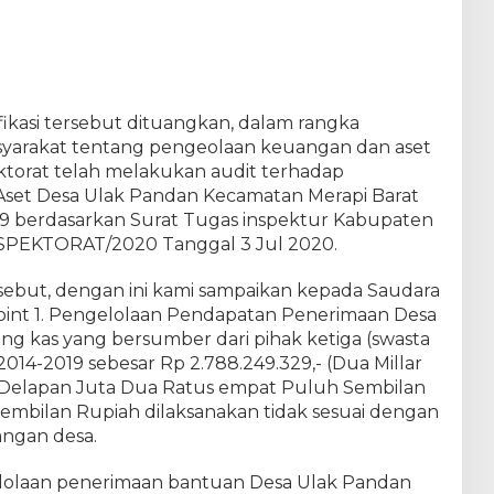
fikasi tersebut dituangkan, dalam rangka
arakat tentang pengeolaan keuangan dan aset
ktorat telah melakukan audit terhadap
set Desa Ulak Pandan Kecamatan Merapi Barat
9 berdasarkan Surat Tugas inspektur Kabupaten
SPEKTORAT/2020 Tanggal 3 Jul 2020.
ebut, dengan ini kami sampaikan kepada Saudara
: Point 1. Pengelolaan Pendapatan Penerimaan Desa
g kas yang bersumber dari pihak ketiga (swasta
014-2019 sebesar Rp 2.788.249.329,- (Dua Millar
Delapan Juta Dua Ratus empat Puluh Sembilan
embilan Rupiah dilaksanakan tidak sesuai dengan
ngan desa.
olaan penerimaan bantuan Desa Ulak Pandan