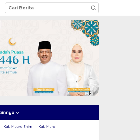
ainnya
Kab Muara Enim
Kab Mura