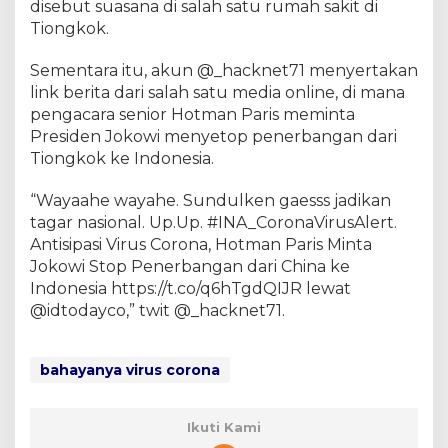
disebut suasana di salah satu rumah sakit di
Tiongkok.
Sementara itu, akun @_hacknet71 menyertakan
link berita dari salah satu media online, di mana
pengacara senior Hotman Paris meminta
Presiden Jokowi menyetop penerbangan dari
Tiongkok ke Indonesia.
“Wayaahe wayahe. Sundulken gaesss jadikan
tagar nasional. Up.Up. #INA_CoronaVirusAlert.
Antisipasi Virus Corona, Hotman Paris Minta
Jokowi Stop Penerbangan dari China ke
Indonesia https://t.co/q6hTgdQIJR lewat
@idtodayco,” twit @_hacknet71.
bahayanya virus corona
Ikuti Kami