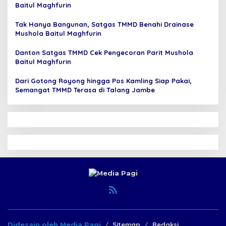
Baitul Maghfurin
Tak Hanya Bangunan, Satgas TMMD Benahi Drainase
Mushola Baitul Maghfurin
Danton Satgas TMMD Cek Pengecoran Parit Mushola
Baitul Maghfurin
Dari Gotong Royong hingga Pos Kamling Siap Pakai,
Semangat TMMD Terasa di Talang Jambe
Didesain oleh Media Pagi
Sitemap
Redaksi