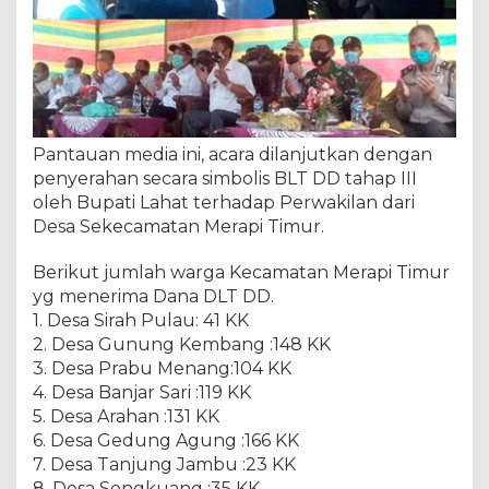
Pantauan media ini, acara dilanjutkan dengan
penyerahan secara simbolis BLT DD tahap III
oleh Bupati Lahat terhadap Perwakilan dari
Desa Sekecamatan Merapi Timur.
Berikut jumlah warga Kecamatan Merapi Timur
yg menerima Dana DLT DD.
1. Desa Sirah Pulau: 41 KK
2. Desa Gunung Kembang :148 KK
3. Desa Prabu Menang:104 KK
4. Desa Banjar Sari :119 KK
5. Desa Arahan :131 KK
6. Desa Gedung Agung :166 KK
7. Desa Tanjung Jambu :23 KK
8. Desa Sengkuang :35 KK