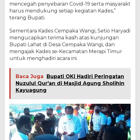
mencegah penyebaran Covid-19 serta masyarakt
harus mendukung setiap kegiatan Kades,”
terang Bupati.
Sementara Kades Cempaka Wangi, Setio Haryadi
mengucapkan terima kasih atas kunjungan
Bupati Lahat di Desa Cempaka Wangi, dan
mengajak Kades se-Kecamatan Merapi Timur
untuk menghadiri acara ini.
Baca Juga
Bupati OKI Hadiri Peringatan
Nuzulul Qur'an di Masjid Agung Sholihin
Kayuagung