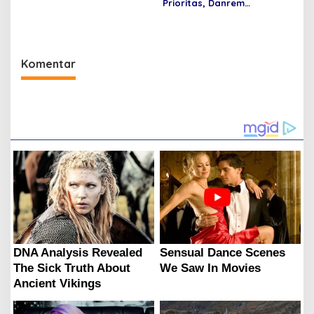
Prioritas, Danrem
044/Gapo Tinjau Lokasi
Opla Muara Sugihan
Komentar