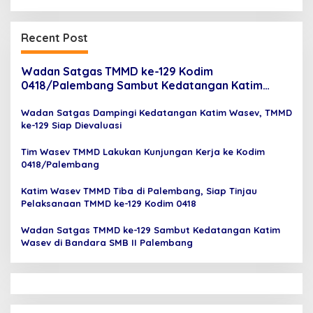
Recent Post
Wadan Satgas TMMD ke-129 Kodim
0418/Palembang Sambut Kedatangan Katim
Wasev di Bandara SMB II
Wadan Satgas Dampingi Kedatangan Katim Wasev, TMMD
ke-129 Siap Dievaluasi
Tim Wasev TMMD Lakukan Kunjungan Kerja ke Kodim
0418/Palembang
Katim Wasev TMMD Tiba di Palembang, Siap Tinjau
Pelaksanaan TMMD ke-129 Kodim 0418
Wadan Satgas TMMD ke-129 Sambut Kedatangan Katim
Wasev di Bandara SMB II Palembang