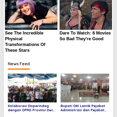
News Feed
Kolaborasi Disperindag
Bupati OKI Lantik Pejabat
dengan DPRD Provinsi Dwi
Administrasi dan Pejabat
Septaria ,S.E Gelar operasi
Fungsional