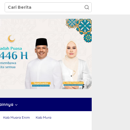
ainnya
Kab Muara Enim
Kab Mura