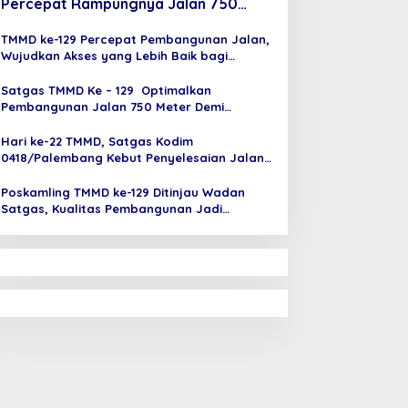
Percepat Rampungnya Jalan 750
Meter TMMD
TMMD ke-129 Percepat Pembangunan Jalan,
Wujudkan Akses yang Lebih Baik bagi
Masyarakat
Satgas TMMD Ke – 129 Optimalkan
Pembangunan Jalan 750 Meter Demi
Kelancaran Mobilitas Warga
Hari ke-22 TMMD, Satgas Kodim
0418/Palembang Kebut Penyelesaian Jalan
750 Meter
Poskamling TMMD ke-129 Ditinjau Wadan
Satgas, Kualitas Pembangunan Jadi
Prioritas