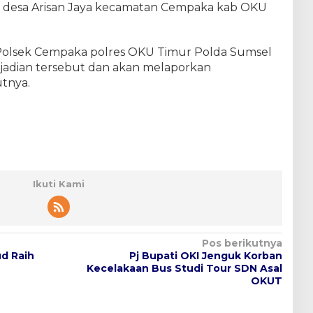
SD desa Arisan Jaya kecamatan Cempaka kab OKU
an Polsek Cempaka polres OKU Timur Polda Sumsel
kejadian tersebut dan akan melaporkan
utnya.
Ikuti Kami
Pos berikutnya
d Raih
Pj Bupati OKI Jenguk Korban
Kecelakaan Bus Studi Tour SDN Asal
OKUT