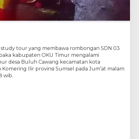
s study tour yang membawa rombongan SDN 03
mpaka kabupaten OKU Timur mengalami
Timur desa Buluh Cawang kecamatan kota
omering Ilir provinsi Sumsel pada Jum’at malam
8 wib.