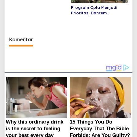
Program Opla Menjadi
Prioritas, Danrem
044/Gapo Tinjau Lokasi
Opla Muara Sugihan
Komentar