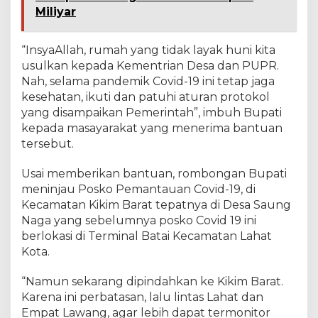
Miliyar
a
n
“InsyaAllah, rumah yang tidak layak huni kita
usulkan kepada Kementrian Desa dan PUPR.
Nah, selama pandemik Covid-19 ini tetap jaga
kesehatan, ikuti dan patuhi aturan protokol
yang disampaikan Pemerintah”, imbuh Bupati
kepada masayarakat yang menerima bantuan
tersebut.
Usai memberikan bantuan, rombongan Bupati
meninjau Posko Pemantauan Covid-19, di
Kecamatan Kikim Barat tepatnya di Desa Saung
Naga yang sebelumnya posko Covid 19 ini
berlokasi di Terminal Batai Kecamatan Lahat
Kota.
“Namun sekarang dipindahkan ke Kikim Barat.
Karena ini perbatasan, lalu lintas Lahat dan
Empat Lawang, agar lebih dapat termonitor