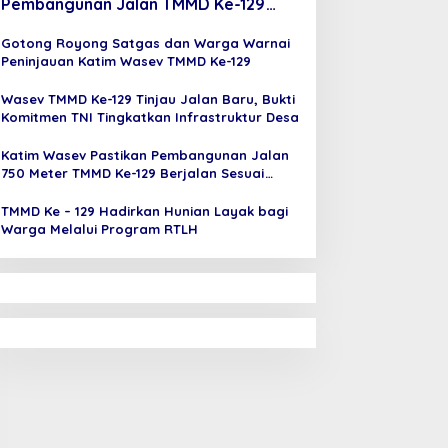
Pembangunan Jalan TMMD Ke-129
Berkualitas
Gotong Royong Satgas dan Warga Warnai
Peninjauan Katim Wasev TMMD Ke-129
Wasev TMMD Ke-129 Tinjau Jalan Baru, Bukti
Komitmen TNI Tingkatkan Infrastruktur Desa
Katim Wasev Pastikan Pembangunan Jalan
750 Meter TMMD Ke-129 Berjalan Sesuai
Target
TMMD Ke – 129 Hadirkan Hunian Layak bagi
Warga Melalui Program RTLH