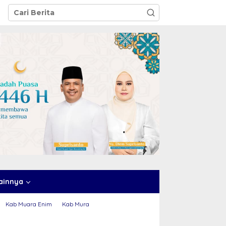
ainnya
Kab Muara Enim
Kab Mura