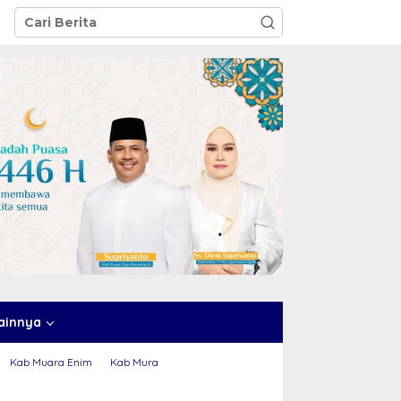
ainnya
Kab Muara Enim
Kab Mura