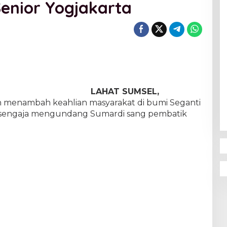
enior Yogjakarta
LAHAT SUMSEL,
 menambah keahlian masyarakat di bumi Seganti
sengaja mengundang Sumardi sang pembatik