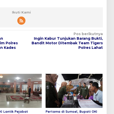
Ikuti Kami
Pos berikutnya
an
Ingin Kabur Tunjukan Barang Bukti,
im Polres
Bandit Motor Ditembak Team Tigers
an Kades
Polres Lahat
KI Lantik Pejabat
Pertama di Sumsel, Bupati OKI