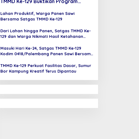
TMMD Ke-129 Buktikan Program
Ketahanan Pangan Berbuah Panen
Lahan Produktif, Warga Panen Sawi
Bersama Satgas TMMD Ke-129
Dari Lahan hingga Panen, Satgas TMMD Ke-
129 dan Warga Nikmati Hasil Ketahanan
Pangan
Masuki Hari Ke-24, Satgas TMMD Ke-129
Kodim 0418/Palembang Panen Sawi Bersama
Warga
TMMD Ke-129 Perkuat Fasilitas Dasar, Sumur
Bor Kampung Kreatif Terus Dipantau