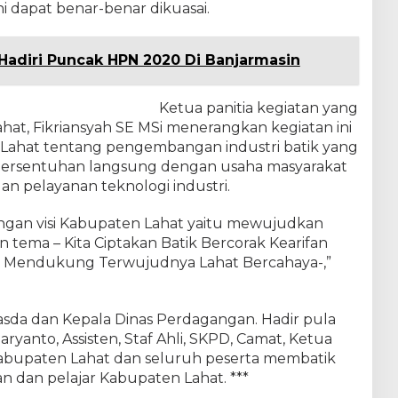
 dapat benar-benar dikuasai.
Hadiri Puncak HPN 2020 Di Banjarmasin
Ketua panitia kegiatan yang
at, Fikriansyah SE MSi menerangkan kegiatan ini
hat tentang pengembangan industri batik yang
 bersentuhan langsung dengan usaha masyarakat
 pelayanan teknologi industri.
dengan visi Kabupaten Lahat yaitu mewujudkan
tema – Kita Ciptakan Batik Bercorak Kearifan
a Mendukung Terwujudnya Lahat Bercahaya-,”
sda dan Kepala Dinas Perdagangan. Hadir pula
ryanto, Assisten, Staf Ahli, SKPD, Camat, Ketua
bupaten Lahat dan seluruh peserta membatik
an dan pelajar Kabupaten Lahat. ***