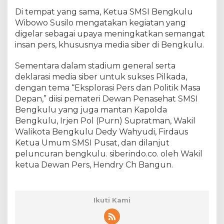
Di tempat yang sama, Ketua SMSI Bengkulu
Wibowo Susilo mengatakan kegiatan yang
digelar sebagai upaya meningkatkan semangat
insan pers, khususnya media siber di Bengkulu.
Sementara dalam stadium general serta
deklarasi media siber untuk sukses Pilkada,
dengan tema “Eksplorasi Pers dan Politik Masa
Depan,” diisi pemateri Dewan Penasehat SMSI
Bengkulu yang juga mantan Kapolda
Bengkulu, Irjen Pol (Purn) Supratman, Wakil
Walikota Bengkulu Dedy Wahyudi, Firdaus
Ketua Umum SMSI Pusat, dan dilanjut
peluncuran bengkulu. siberindo.co. oleh Wakil
ketua Dewan Pers, Hendry Ch Bangun.
Ikuti Kami