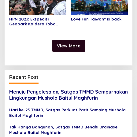
HPN 2023: Ekspedisi
Love Fun Taiwan” is back!
Geopark Kaldera Toba
SMSI Disambut Puluhan
Becak BSA Siantar
View More
Recent Post
Menuju Penyelesaian, Satgas TMMD Sempurnakan
Lingkungan Mushola Baitul Maghfurin
Hari ke-25 TMMD, Satgas Perkuat Parit Samping Mushola
Baitul Maghfurin
Tak Hanya Bangunan, Satgas TMMD Benahi Drainase
Mushola Baitul Maghfurin