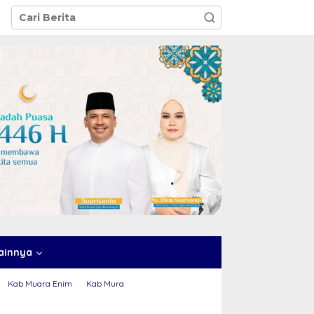
ainnya
Kab Muara Enim
Kab Mura