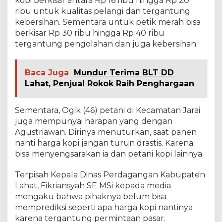
kopi berkisar antara Rp 16 ribu hingga Rp 20
ribu untuk kualitas pelangi dan tergantung
kebersihan. Sementara untuk petik merah bisa
berkisar Rp 30 ribu hingga Rp 40 ribu
tergantung pengolahan dan juga kebersihan.
Baca Juga
Mundur Terima BLT DD
Lahat, Penjual Rokok Raih Penghargaan
Sementara, Ogik (46) petani di Kecamatan Jarai
juga mempunyai harapan yang dengan
Agustriawan. Dirinya menuturkan, saat panen
nanti harga kopi jangan turun drastis. Karena
bisa menyengsarakan ia dan petani kopi lainnya.
Terpisah Kepala Dinas Perdagangan Kabupaten
Lahat, Fikriansyah SE MSi kepada media
mengaku bahwa pihaknya belum bisa
memprediksi seperti apa harga kopi nantinya
karena tergantung permintaan pasar.