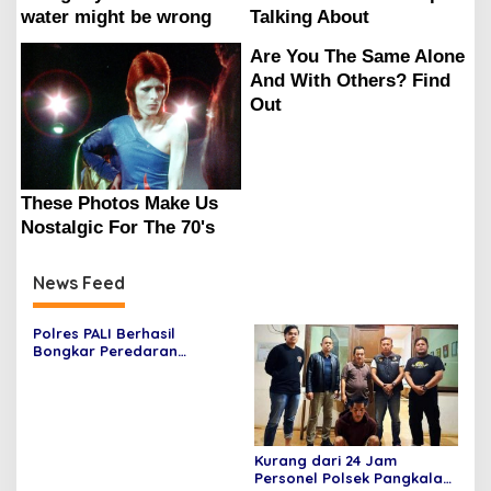
News Feed
Polres PALI Berhasil
Bongkar Peredaran
Narkoba, Tersangka
Diamankan dengan Barang
Bukti Sabu 4,50 Gram
Kurang dari 24 Jam
Personel Polsek Pangkalan