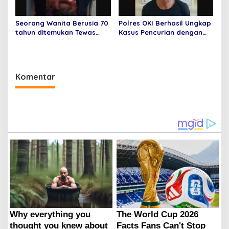
Seorang Wanita Berusia 70
Polres OKI Berhasil Ungkap
tahun ditemukan Tewas
Kasus Pencurian dengan
Mengenaskan di Dalam
Kekerasan yang Terjadi di
Rumahnya
Desa Jungkal
Komentar