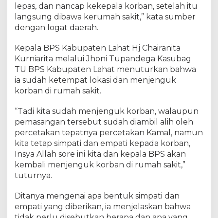
lepas, dan nancap kekepala korban, setelah itu
langsung dibawa kerumah sakit,” kata sumber
dengan logat daerah.
Kepala BPS Kabupaten Lahat Hj Chairanita
Kurniarita melalui Jhoni Tupandega Kasubag
TU BPS Kabupaten Lahat menuturkan bahwa
ia sudah ketempat lokasi dan menjenguk
korban di rumah sakit.
“Tadi kita sudah menjenguk korban, walaupun
pemasangan tersebut sudah diambil alih oleh
percetakan tepatnya percetakan Kamal, namun
kita tetap simpati dan empati kepada korban,
Insya Allah sore ini kita dan kepala BPS akan
kembali menjenguk korban di rumah sakit,”
tuturnya.
Ditanya mengenai apa bentuk simpati dan
empati yang diberikan, ia menjelaskan bahwa
tidak perlu disebutkan berapa dan apa yang