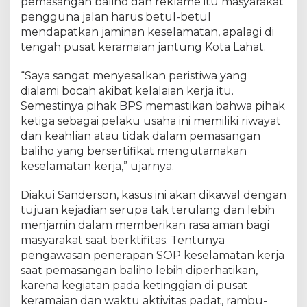
pemasangan baliho dan reklame itu masyarakat
pengguna jalan harus betul-betul
mendapatkan jaminan keselamatan, apalagi di
tengah pusat keramaian jantung Kota Lahat.
“Saya sangat menyesalkan peristiwa yang
dialami bocah akibat kelalaian kerja itu.
Semestinya pihak BPS memastikan bahwa pihak
ketiga sebagai pelaku usaha ini memiliki riwayat
dan keahlian atau tidak dalam pemasangan
baliho yang bersertifikat mengutamakan
keselamatan kerja,” ujarnya.
Diakui Sanderson, kasus ini akan dikawal dengan
tujuan kejadian serupa tak terulang dan lebih
menjamin dalam memberikan rasa aman bagi
masyarakat saat berktifitas. Tentunya
pengawasan penerapan SOP keselamatan kerja
saat pemasangan baliho lebih diperhatikan,
karena kegiatan pada ketinggian di pusat
keramaian dan waktu aktivitas padat, rambu-