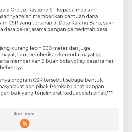
ala Group, Kastiono ST kepada media ini
aannya telah memberikan bantuan dana
 CSR yang terserap di Desa Karang Baru, yakni
a desa bekerjasama dengan pemerintah desa
njang kurang lebih 500 meter dan juga
ayat, lalu memberikan kerenda mayat yg
 serta memberikan 2 buah bola volley beserta net
 bebernya.
nanya program CSR tersebut sebagai bentuk
 masyarakat dan pihak Pemkab Lahat dengan
n baik yang terjalin erat keduabelah pihak.***
Ikuti Kami