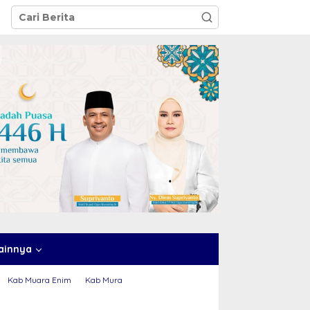
ainnya
Kab Muara Enim
Kab Mura