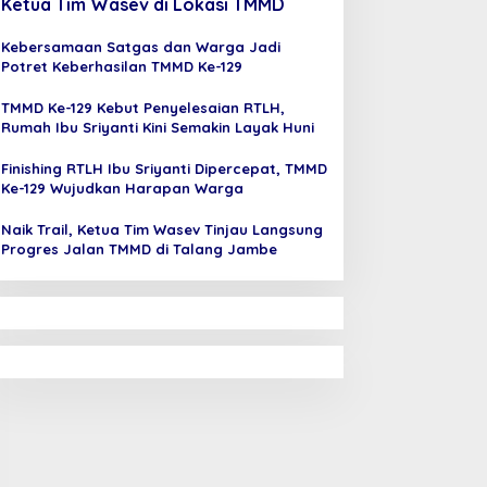
Ketua Tim Wasev di Lokasi TMMD
Kebersamaan Satgas dan Warga Jadi
Potret Keberhasilan TMMD Ke-129
TMMD Ke-129 Kebut Penyelesaian RTLH,
Rumah Ibu Sriyanti Kini Semakin Layak Huni
Finishing RTLH Ibu Sriyanti Dipercepat, TMMD
Ke-129 Wujudkan Harapan Warga
Naik Trail, Ketua Tim Wasev Tinjau Langsung
Progres Jalan TMMD di Talang Jambe