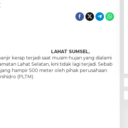
t
LAHAT SUMSEL,
anjir kerap terjadi saat musim hujan yang dialami
tan Lahat Selatan, kini tidak lagi terjadi. Sebab
njang hampir 500 meter oleh pihak perusahaan
nihidro (PLTM).