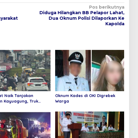
Pos berikutnya
Diduga Hilangkan BB Pelapor Lahat,
yarakat
Dua Oknum Polisi Dilaporkan Ke
Kapolda
at Naik Tanjakan
Oknum Kades di OKI Digrebek
n Kayuagung, Truk
Warga
abrak Toko Mas