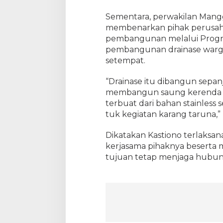
Sementara, perwakilan Mangg
membenarkan pihak perusah
pembangunan melalui Program
pembangunan drainase warg
setempat.
“Drainase itu dibangun sepa
membangun saung kerenda m
terbuat dari bahan stainless
tuk kegiatan karang taruna,”
Dikatakan Kastiono terlaksa
kerjasama pihaknya beserta
tujuan tetap menjaga hubunga