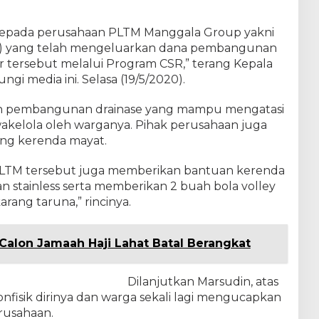
 kepada perusahaan PLTM Manggala Group yakni
BP) yang telah mengeluarkan dana pembangunan
r tersebut melalui Program CSR,” terang Kepala
gi media ini. Selasa (19/5/2020).
in pembangunan drainase yang mampu mengatasi
 swakelola oleh warganya. Pihak perusahaan juga
g kerenda mayat.
 PLTM tersebut juga memberikan bantuan kerenda
n stainless serta memberikan 2 buah bola volley
rang taruna,” rincinya.
Calon Jamaah Haji Lahat Batal Berangkat
Dilanjutkan Marsudin, atas
nfisik dirinya dan warga sekali lagi mengucapkan
rusahaan.