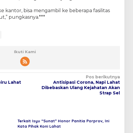
ke kantor, bisa mengambil ke beberapa fasilitas
ut,” pungkasnya.***
Ikuti Kami
Pos berikutnya
iru Lahat
Antisipasi Corona, Napi Lahat
Dibebaskan Ulang Kejahatan Akan
Strap Sel
Terkait Isyu “Sunat” Honor Panitia Porprov, Ini
Kata Pihak Koni Lahat