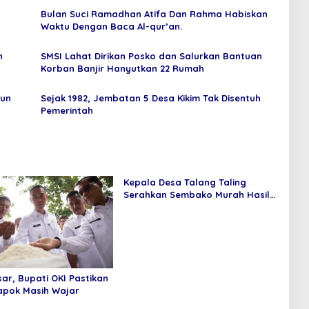
Bulan Suci Ramadhan Atifa Dan Rahma Habiskan
Waktu Dengan Baca Al-qur’an.
n
SMSI Lahat Dirikan Posko dan Salurkan Bantuan
Korban Banjir Hanyutkan 22 Rumah
hun
Sejak 1982, Jembatan 5 Desa Kikim Tak Disentuh
Pemerintah
Kepala Desa Talang Taling
Serahkan Sembako Murah Hasil
Bumdes Sepakat Jaya
sar, Bupati OKI Pastikan
apok Masih Wajar