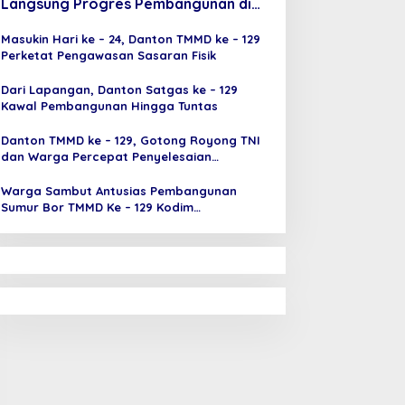
Langsung Progres Pembangunan di
Sejumlah Sasaran
Masukin Hari ke – 24, Danton TMMD ke – 129
Perketat Pengawasan Sasaran Fisik
Dari Lapangan, Danton Satgas ke – 129
Kawal Pembangunan Hingga Tuntas
Danton TMMD ke – 129, Gotong Royong TNI
dan Warga Percepat Penyelesaian
Pembangunan
Warga Sambut Antusias Pembangunan
Sumur Bor TMMD Ke – 129 Kodim
0418/Palembang