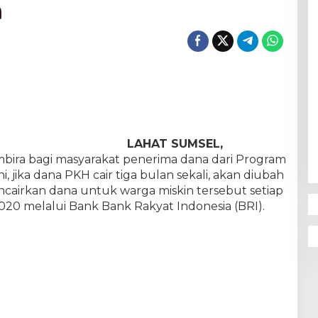
n
LAHAT SUMSEL,
bira bagi masyarakat penerima dana dari Program
, jika dana PKH cair tiga bulan sekali, akan diubah
airkan dana untuk warga miskin tersebut setiap
2020 melalui Bank Bank Rakyat Indonesia (BRI).