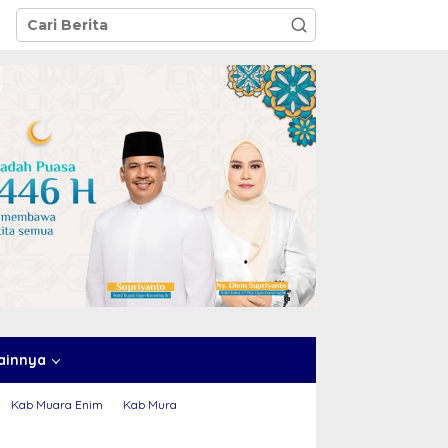
ainnya
Kab Muara Enim
Kab Mura