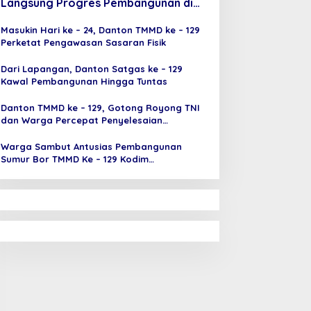
Langsung Progres Pembangunan di
Sejumlah Sasaran
Masukin Hari ke – 24, Danton TMMD ke – 129
Perketat Pengawasan Sasaran Fisik
Dari Lapangan, Danton Satgas ke – 129
Kawal Pembangunan Hingga Tuntas
Danton TMMD ke – 129, Gotong Royong TNI
dan Warga Percepat Penyelesaian
Pembangunan
Warga Sambut Antusias Pembangunan
Sumur Bor TMMD Ke – 129 Kodim
0418/Palembang