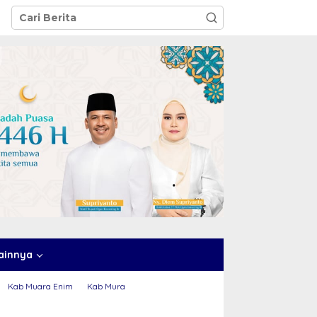
ainnya
Kab Muara Enim
Kab Mura