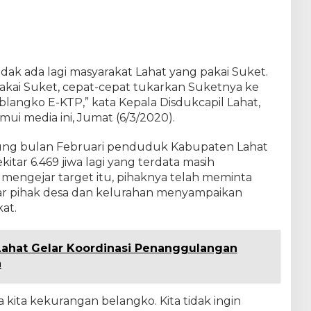
tidak ada lagi masyarakat Lahat yang pakai Suket.
pakai Suket, cepat-cepat tukarkan Suketnya ke
ai blangko E-KTP,” kata Kepala Disdukcapil Lahat,
ui media ini, Jumat (6/3/2020).
itung bulan Februari penduduk Kabupaten Lahat
kitar 6.469 jiwa lagi yang terdata masih
engejar target itu, pihaknya telah meminta
ar pihak desa dan kelurahan menyampaikan
at.
ahat Gelar Koordinasi Penanggulangan
a
 kita kekurangan belangko. Kita tidak ingin