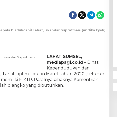
Kepala Disdukcapil Lahat, Iskandar Supratman. (Andika Eyek)
LAHAT SUMSEL,
at, Iskandar Supratman.
mediapagi.co.id
– Dinas
Kependudukan dan
) Lahat, optimis bulan Maret tahun 2020 , seluruh
memiliki E-KTP. Pasalnya pihaknya Kementrian
lah blangko yang dibutuhkan.