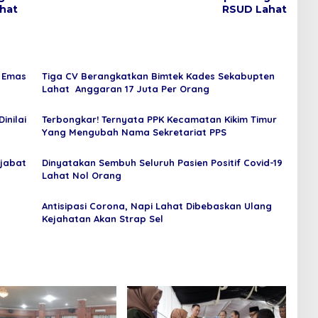
ahat
RSUD Lahat
 Emas
Tiga CV Berangkatkan Bimtek Kades Sekabupten
Lahat Anggaran 17 Juta Per Orang
inilai
Terbongkar! Ternyata PPK Kecamatan Kikim Timur
Yang Mengubah Nama Sekretariat PPS
ejabat
Dinyatakan Sembuh Seluruh Pasien Positif Covid-19
Lahat Nol Orang
Antisipasi Corona, Napi Lahat Dibebaskan Ulang
Kejahatan Akan Strap Sel