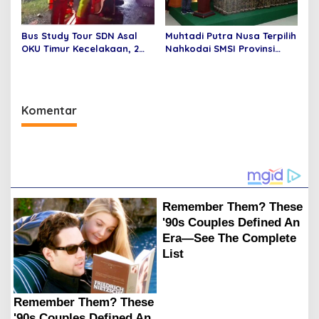
Bus Study Tour SDN Asal
Muhtadi Putra Nusa Terpilih
OKU Timur Kecelakaan, 2
Nahkodai SMSI Provinsi
Orang Meninggal Dunia
Jambi Secara Aklamasi
Komentar