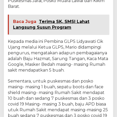
Puskesmas Jarai, Posko Muara Lawai dan Kikim
Barat.
Baca Juga
Terima SK, SMSI Lahat
Langsung Susun Program
Kepada media ini Pembina GLPS Lidyawati Cik
Ujang melalui Ketua GLPS, Mario didampingi
pengurus, mengatakan adapun pembagaianya
adalah Baju Hazmat, Sarung Tangan, Kaca Mata
Google, Masker Bedah masing- masing Rumah
sakit mendapatkan 5 buah.
Sementara, untuk puskesmas dan posko
masing- masing 1 buah, sepatu boots dan face
shield masing- masing Rumah Sakit mendapat
10 buah dan sedang 7 puskesmas dan 3 posko
covid 19 Masing- masing 3 buah, baju APD biasa
utuk Rumah Sakit mendapat masing-masing 25
buah sedang 7 puskesmas dan 3 posko covid 19