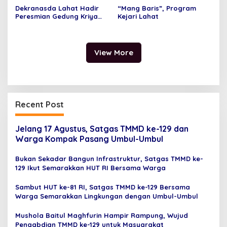
Dekranasda Lahat Hadir
“Mang Baris”, Program
Peresmian Gedung Kriya
Kejari Lahat
Sriwijaya
View More
Recent Post
Jelang 17 Agustus, Satgas TMMD ke-129 dan
Warga Kompak Pasang Umbul-Umbul
Bukan Sekadar Bangun Infrastruktur, Satgas TMMD ke-
129 Ikut Semarakkan HUT RI Bersama Warga
Sambut HUT ke-81 RI, Satgas TMMD ke-129 Bersama
Warga Semarakkan Lingkungan dengan Umbul-Umbul
Mushola Baitul Maghfurin Hampir Rampung, Wujud
Pengabdian TMMD ke-129 untuk Masyarakat