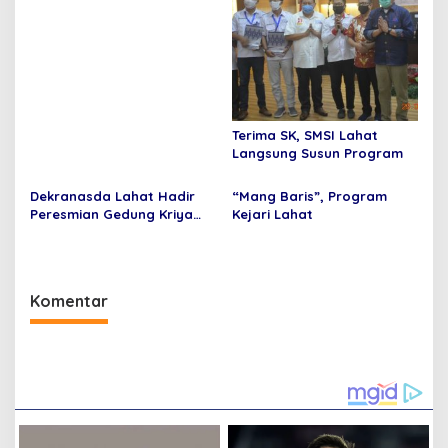
Terima SK, SMSI Lahat
Langsung Susun Program
Dekranasda Lahat Hadir
“Mang Baris”, Program
Peresmian Gedung Kriya
Kejari Lahat
Sriwijaya
Komentar