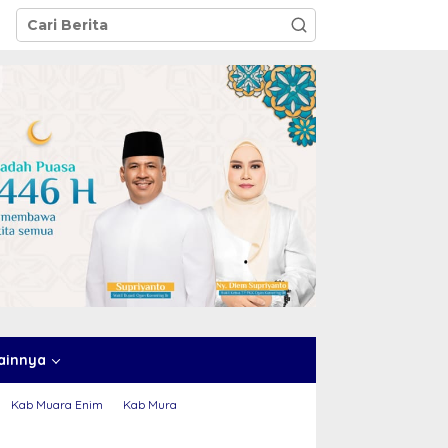
ainnya
Kab Muara Enim
Kab Mura