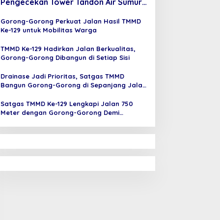
Pengecekan Tower Tandon Air Sumur
Bor Mushola Hidayatullah
Gorong-Gorong Perkuat Jalan Hasil TMMD
Ke-129 untuk Mobilitas Warga
TMMD Ke-129 Hadirkan Jalan Berkualitas,
Gorong-Gorong Dibangun di Setiap Sisi
Drainase Jadi Prioritas, Satgas TMMD
Bangun Gorong-Gorong di Sepanjang Jalan
Talang Jambe
Satgas TMMD Ke-129 Lengkapi Jalan 750
Meter dengan Gorong-Gorong Demi
Infrastruktur Tahan Lama