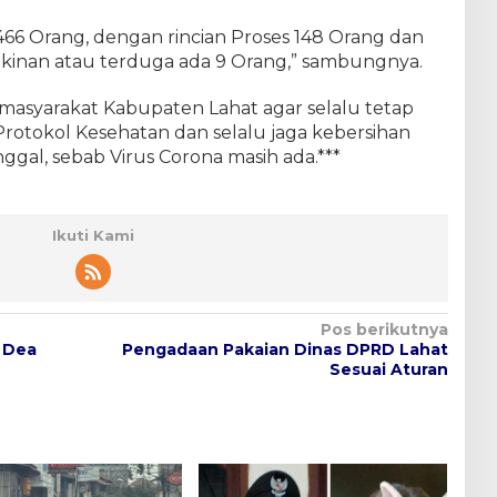
466 Orang, dengan rincian Proses 148 Orang dan
gkinan atau terduga ada 9 Orang,” sambungnya.
asyarakat Kabupaten Lahat agar selalu tetap
otokol Kesehatan dan selalu jaga kebersihan
ggal, sebab Virus Corona masih ada.***
Ikuti Kami
Pos berikutnya
h Dea
Pengadaan Pakaian Dinas DPRD Lahat
Sesuai Aturan