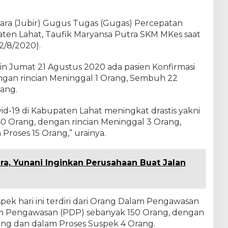
cara (Jubir) Gugus Tugas (Gugas) Percepatan
en Lahat, Taufik Maryansa Putra SKM MKes saat
2/8/2020).
rin Jumat 21 Agustus 2020 ada pasien Konfirmasi
engan rincian Meninggal 1 Orang, Sembuh 22
ang.
vid-19 di Kabupaten Lahat meningkat drastis yakni
 40 Orang, dengan rincian Meninggal 3 Orang,
roses 15 Orang,” urainya.
a, Yunani Inginkan Perusahaan Buat Jalan
ek hari ini terdiri dari Orang Dalam Pengawasan
m Pengawasan (PDP) sebanyak 150 Orang, dengan
rang dan dalam Proses Suspek 4 Orang.