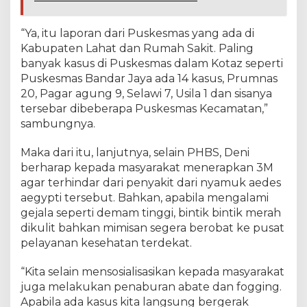
“Ya, itu laporan dari Puskesmas yang ada di
Kabupaten Lahat dan Rumah Sakit. Paling
banyak kasus di Puskesmas dalam Kotaz seperti
Puskesmas Bandar Jaya ada 14 kasus, Prumnas
20, Pagar agung 9, Selawi 7, Usila 1 dan sisanya
tersebar dibeberapa Puskesmas Kecamatan,”
sambungnya.
Maka dari itu, lanjutnya, selain PHBS, Deni
berharap kepada masyarakat menerapkan 3M
agar terhindar dari penyakit dari nyamuk aedes
aegypti tersebut. Bahkan, apabila mengalami
gejala seperti demam tinggi, bintik bintik merah
dikulit bahkan mimisan segera berobat ke pusat
pelayanan kesehatan terdekat.
“Kita selain mensosialisasikan kepada masyarakat
juga melakukan penaburan abate dan fogging.
Apabila ada kasus kita langsung bergerak