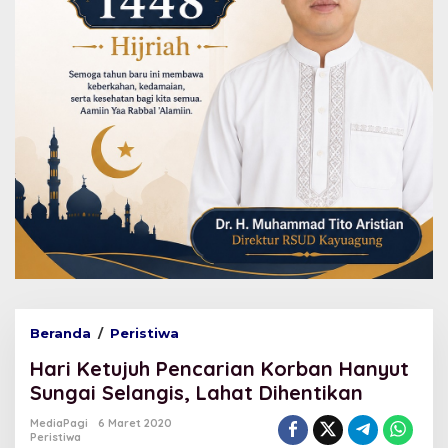
Beranda
/
Peristiwa
H
a
Hari Ketujuh Pencarian Korban Hanyut
r
i
Sungai Selangis, Lahat Dihentikan
K
e
MediaPagi
6 Maret 2020
Peristiwa
t