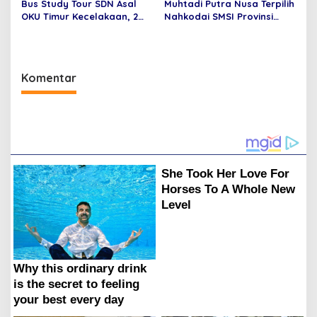
Bus Study Tour SDN Asal
Muhtadi Putra Nusa Terpilih
OKU Timur Kecelakaan, 2
Nahkodai SMSI Provinsi
Orang Meninggal Dunia
Jambi Secara Aklamasi
Komentar