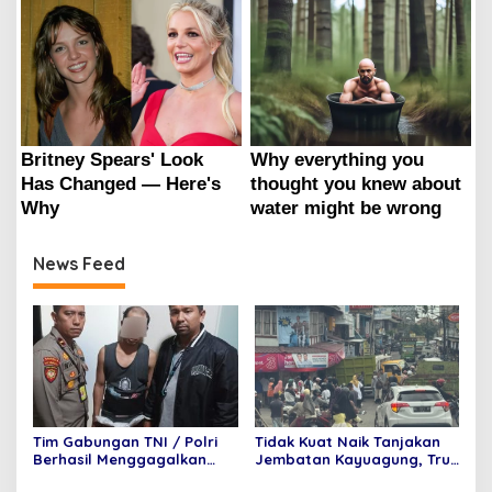
News Feed
Tim Gabungan TNI / Polri
Tidak Kuat Naik Tanjakan
Berhasil Menggagalkan
Jembatan Kayuagung, Truk
Penyelundupan 6 Paket
Mundur Tabrak Toko Mas