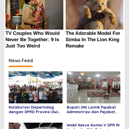
News Feed
Kolaborasi Disperindag
Bupati OKI Lantik Pejabat
dengan DPRD Provinsi Dwi
Administrasi dan Pejabat
Septaria ,S.E Gelar operasi
Fungsional
pasar murah,Bupati
Wakil Ketua Komisi V DPR RI
Asgianto, S.T berikan