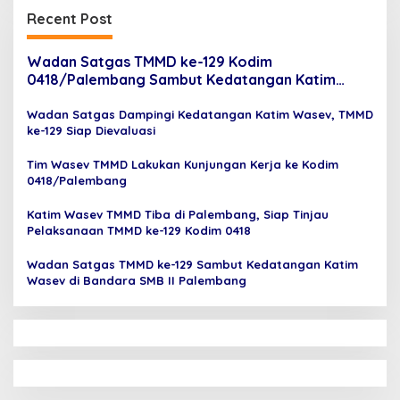
Recent Post
Wadan Satgas TMMD ke-129 Kodim
0418/Palembang Sambut Kedatangan Katim
Wasev di Bandara SMB II
Wadan Satgas Dampingi Kedatangan Katim Wasev, TMMD
ke-129 Siap Dievaluasi
Tim Wasev TMMD Lakukan Kunjungan Kerja ke Kodim
0418/Palembang
Katim Wasev TMMD Tiba di Palembang, Siap Tinjau
Pelaksanaan TMMD ke-129 Kodim 0418
Wadan Satgas TMMD ke-129 Sambut Kedatangan Katim
Wasev di Bandara SMB II Palembang