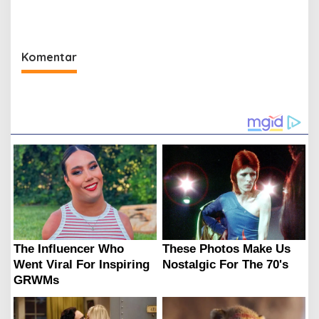
044/Gapo Tinjau Lokasi
Opla Muara Sugihan
Komentar