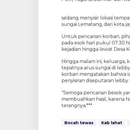
sedang menyisir lokasi tempa
sungai Lematang, dari kota ja
Untuk pencarian korban, pih
pada esok hari pukul 07:30 hi
kejadian hingga lewat Desa 
Hingga malam ini, keluarga, k
tepatnya arus sungai di leb
korban mengatakan bahwa ia
penyisiran diseputaran lebby 
“Semoga pencarian besok ya
membuahkan hasil, karena h
terangnya.***
Bocah tewas
Kab lahat