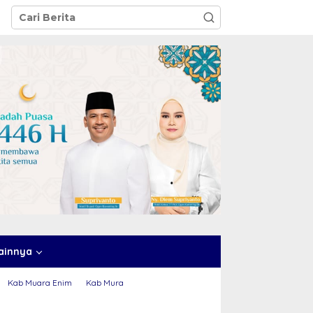
ainnya
Kab Muara Enim
Kab Mura