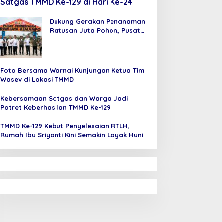
Satgas TMMD Ke-129 di Hari Ke-24
Dukung Gerakan Penanaman
Ratusan Juta Pohon, Pusat
Persemaian Sriwijaya
Kemampo Perkuat Jaringan
Persemaian Nasional
Foto Bersama Warnai Kunjungan Ketua Tim
Wasev di Lokasi TMMD
Kebersamaan Satgas dan Warga Jadi
Potret Keberhasilan TMMD Ke-129
TMMD Ke-129 Kebut Penyelesaian RTLH,
Rumah Ibu Sriyanti Kini Semakin Layak Huni