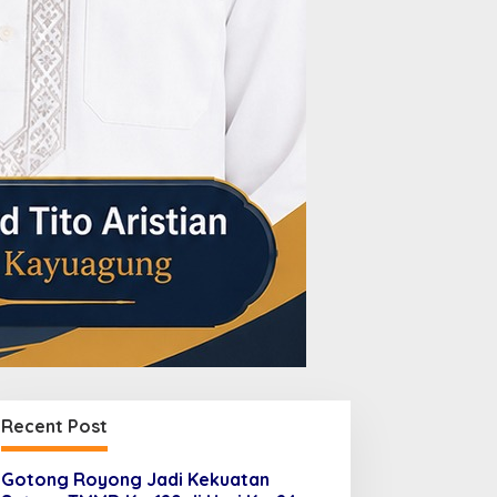
Recent Post
Gotong Royong Jadi Kekuatan