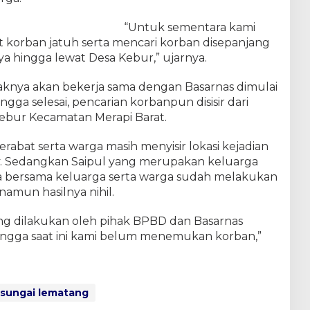
“Untuk sementara kami
t korban jatuh serta mencari korban disepanjang
ya hingga lewat Desa Kebur,” ujarnya.
aknya akan bekerja sama dengan Basarnas dimulai
ngga selesai, pencarian korbanpun disisir dari
Kebur Kecamatan Merapi Barat.
erabat serta warga masih menyisir lokasi kejadian
by. Sedangkan Saipul yang merupakan keluarga
 bersama keluarga serta warga sudah melakukan
namun hasilnya nihil.
ng dilakukan oleh pihak BPBD dan Basarnas
ingga saat ini kami belum menemukan korban,”
sungai lematang