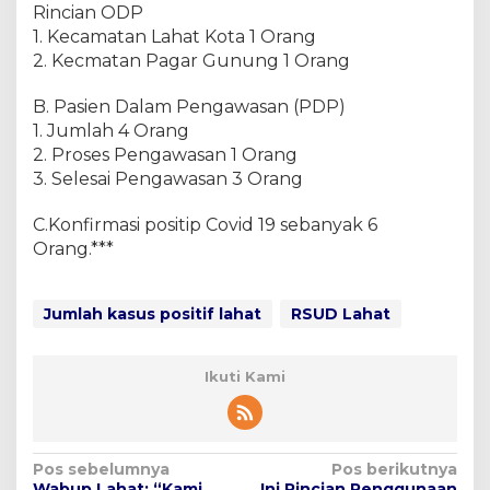
Rincian ODP
1. Kecamatan Lahat Kota 1 Orang
2. Kecmatan Pagar Gunung 1 Orang
B. Pasien Dalam Pengawasan (PDP)
1. Jumlah 4 Orang
2. Proses Pengawasan 1 Orang
3. Selesai Pengawasan 3 Orang
C.Konfirmasi positip Covid 19 sebanyak 6
Orang.***
Jumlah kasus positif lahat
RSUD Lahat
Ikuti Kami
N
Pos sebelumnya
Pos berikutnya
Wabup Lahat: “Kami
Ini Rincian Penggunaan