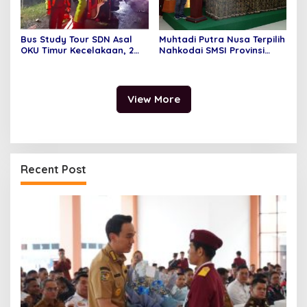
Bus Study Tour SDN Asal
Muhtadi Putra Nusa Terpilih
OKU Timur Kecelakaan, 2
Nahkodai SMSI Provinsi
Orang Meninggal Dunia
Jambi Secara Aklamasi
View More
Recent Post