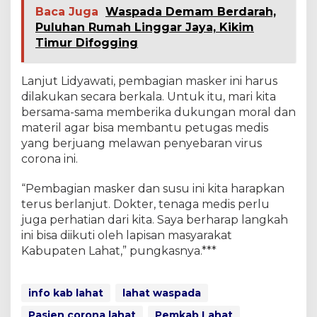
Baca Juga
Waspada Demam Berdarah,
Puluhan Rumah Linggar Jaya, Kikim
Timur Difogging
Lanjut Lidyawati, pembagian masker ini harus
dilakukan secara berkala. Untuk itu, mari kita
bersama-sama memberika dukungan moral dan
materil agar bisa membantu petugas medis
yang berjuang melawan penyebaran virus
corona ini.
“Pembagian masker dan susu ini kita harapkan
terus berlanjut. Dokter, tenaga medis perlu
juga perhatian dari kita. Saya berharap langkah
ini bisa diikuti oleh lapisan masyarakat
Kabupaten Lahat,” pungkasnya.***
info kab lahat
lahat waspada
Pasien corona lahat
Pemkab Lahat