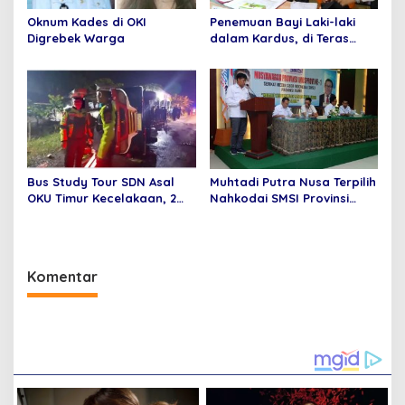
Oknum Kades di OKI
Penemuan Bayi Laki-laki
Digrebek Warga
dalam Kardus, di Teras
Rumah Warga
Bus Study Tour SDN Asal
Muhtadi Putra Nusa Terpilih
OKU Timur Kecelakaan, 2
Nahkodai SMSI Provinsi
Orang Meninggal Dunia
Jambi Secara Aklamasi
Komentar